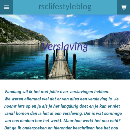
rsclifestyleblog
Ga
direct
naar
de
hoofdinhoud
Verslaving
Vandaag wil ik het met jullie over verslavingen hebben.
We weten allemaal wel dat er van alles een verslaving is. Je
noemt iets op en ja als je het langdurig doet en je kan er niet
vanaf komen dan is het al een verslaving. Dat is wat sommige
van ons denken hoe het werkt. Maar hoe werkt het nou echt?
Dat ga ik onderzoeken en hieronder beschrijven hoe het nou