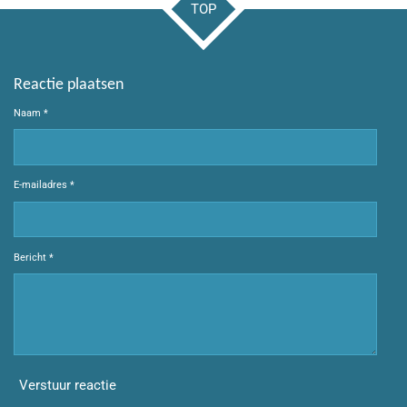
TOP
Reactie plaatsen
Naam *
E-mailadres *
Bericht *
Verstuur reactie