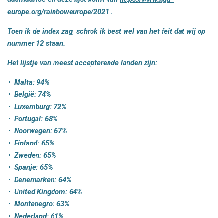
europe.org/rainboweurope/2021
.
Toen ik de index zag, schrok ik best wel van het feit dat wij op
nummer 12 staan.
Het lijstje van meest accepterende landen zijn:
Malta: 94%
België: 74%
Luxemburg: 72%
Portugal: 68%
Noorwegen: 67%
Finland: 65%
Zweden: 65%
Spanje: 65%
Denemarken: 64%
United Kingdom: 64%
Montenegro: 63%
Nederland: 61%