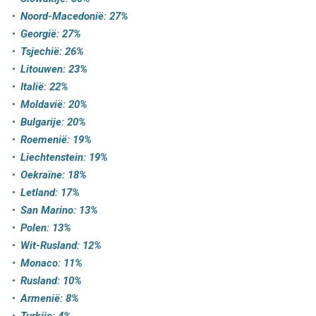
Noord-Macedonië: 27%
Georgië: 27%
Tsjechië: 26%
Litouwen: 23%
Italië: 22%
Moldavië: 20%
Bulgarije: 20%
Roemenië: 19%
Liechtenstein: 19%
Oekraïne: 18%
Letland: 17%
San Marino: 13%
Polen: 13%
Wit-Rusland: 12%
Monaco: 11%
Rusland: 10%
Armenië: 8%