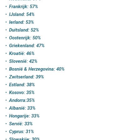
Frankrijk: 57%
IJsland: 54%
Ierland: 53%
Duitsland: 52%
Oostenrijk: 50%
Griekenland: 47%
Kroatië: 46%
Slovenië: 42%
Bosnië & Herzegovina: 40%
Zwitserland: 39%
Estland: 38%
Kosovo: 35%
Andorra:35%
Albanië: 33%
Hongarije: 33%
Servië: 33%
Cyprus: 31%
Slowakije: 30%