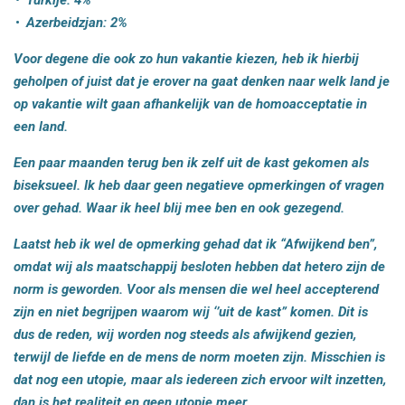
Turkije: 4%
Azerbeidzjan: 2%
Voor degene die ook zo hun vakantie kiezen, heb ik hierbij
geholpen of juist dat je erover na gaat denken naar welk land je
op vakantie wilt gaan afhankelijk van de homoacceptatie in
een land.
Een paar maanden terug ben ik zelf uit de kast gekomen als
biseksueel. Ik heb daar geen negatieve opmerkingen of vragen
over gehad. Waar ik heel blij mee ben en ook gezegend.
Laatst heb ik wel de opmerking gehad dat ik “Afwijkend ben”,
omdat wij als maatschappij besloten hebben dat hetero zijn de
norm is geworden. Voor als mensen die wel heel accepterend
zijn en niet begrijpen waarom wij ‘’uit de kast” komen. Dit is
dus de reden, wij worden nog steeds als afwijkend gezien,
terwijl de liefde en de mens de norm moeten zijn. Misschien is
dat nog een utopie, maar als iedereen zich ervoor wilt inzetten,
dan is het realiteit en geen utopie meer.